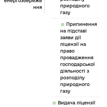
енергозбереже
природного
ння
газу
Припинення
на підставі
заяви дії
ліцензії на
право
провадження
господарської
діяльності з
розподілу
природного
газу
Видача ліцензії