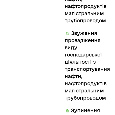
нафтопродуктів
магістральним
трубопроводом
Звуження
провадження
виду
господарської
діяльності з
транспортування
нафти,
нафтопродуктів
магістральним
трубопроводом
Зупинення