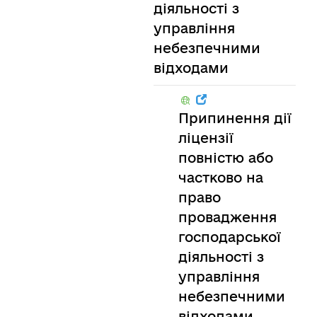
діяльності з
управління
небезпечними
відходами
Припинення дії
ліцензії
повністю або
частково на
право
провадження
господарської
діяльності з
управління
небезпечними
відходами