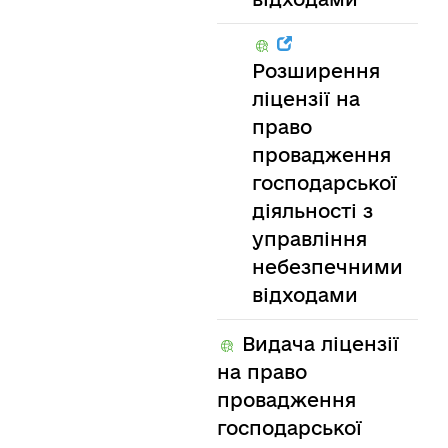
Розширення
ліцензії на
право
провадження
господарської
діяльності з
управління
небезпечними
відходами
Видача ліцензії
на право
провадження
господарської