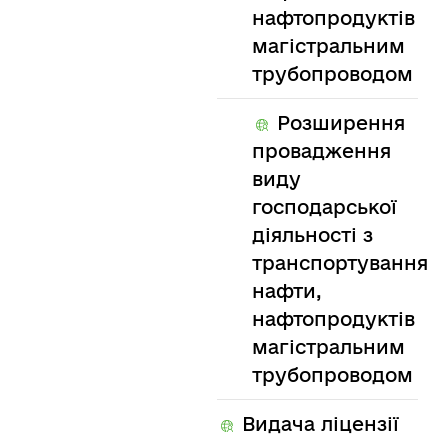
нафтопродуктів
магістральним
трубопроводом
Розширення
провадження
виду
господарської
діяльності з
транспортування
нафти,
нафтопродуктів
магістральним
трубопроводом
Видача ліцензії