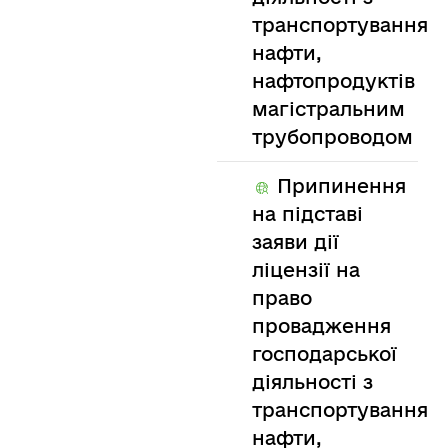
транспортування
нафти,
нафтопродуктів
магістральним
трубопроводом
Припинення
на підставі
заяви дії
ліцензії на
право
провадження
господарської
діяльності з
транспортування
нафти,