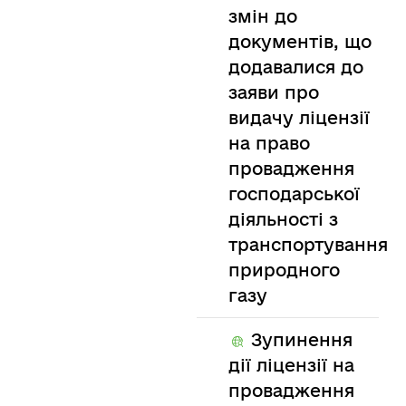
змін до
документів, що
додавалися до
заяви про
видачу ліцензії
на право
провадження
господарської
діяльності з
транспортування
природного
газу
Зупинення
дії ліцензії на
провадження