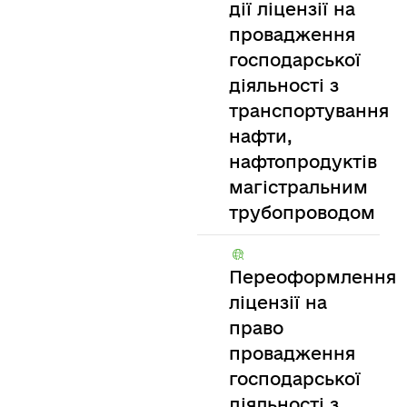
дії ліцензії на
провадження
господарської
діяльності з
транспортування
нафти,
нафтопродуктів
магістральним
трубопроводом
Переоформлення
ліцензії на
право
провадження
господарської
діяльності з