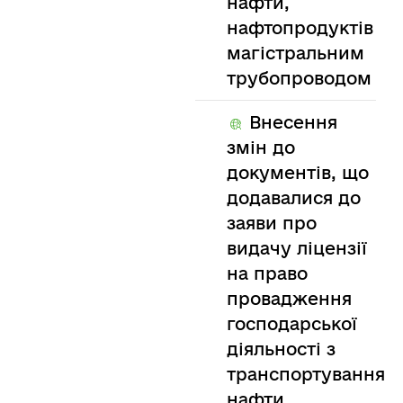
нафти,
нафтопродуктів
магістральним
трубопроводом
Внесення
змін до
документів, що
додавалися до
заяви про
видачу ліцензії
на право
провадження
господарської
діяльності з
транспортування
нафти,