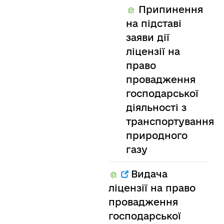
Припинення
на підставі
заяви дії
ліцензії на
право
провадження
господарської
діяльності з
транспортування
природного
газу
Видача
ліцензії на право
провадження
господарської