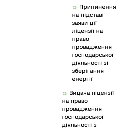
Припинення
на підставі
заяви дії
ліцензії на
право
провадження
господарської
діяльності зі
зберігання
енергії
Видача ліцензії
на право
провадження
господарської
діяльності з