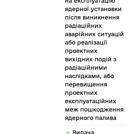
на експлуатацію
ядерної установки
після виникнення
радіаційних
аварійних ситуацій
або реалізації
проектних
вихідних подій з
радіаційними
наслідками, або
перевищення
проектних
експлуатаційних
меж пошкодження
ядерного палива
Видача