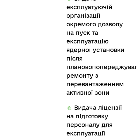
експлуатуючій
організації
окремого дозволу
на пуск та
експлуатацію
ядерної установки
після
плановопопереджувал
ремонту з
перевантаженням
активної зони
Видача ліцензії
на підготовку
персоналу для
експлуатації