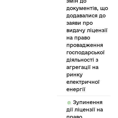
змін до
документів, що
додавалися до
заяви про
видачу ліцензії
на право
провадження
господарської
діяльності з
агрегації на
ринку
електричної
енергії
Зупинення
дії ліцензії на
право