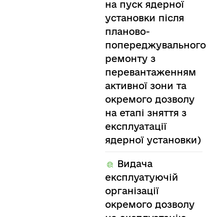
на пуск ядерної
установки після
планово-
попереджувального
ремонту з
перевантаженням
активної зони та
окремого дозволу
на етапі зняття з
експлуатації
ядерної установки)
Видача
експлуатуючій
організації
окремого дозволу