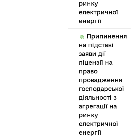
ринку
електричної
енергії
Припинення
на підставі
заяви дії
ліцензії на
право
провадження
господарської
діяльності з
агрегації на
ринку
електричної
енергії