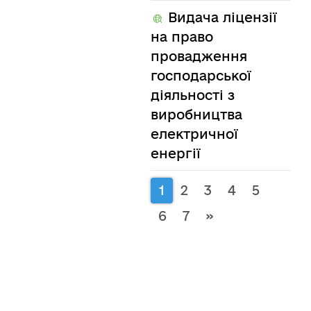
Видача ліцензії
на право
провадження
господарської
діяльності з
виробництва
електричної
енергії
1
2
3
4
5
6
7
»