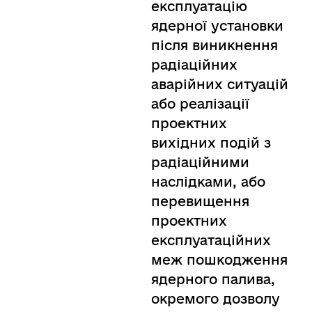
експлуатацію
ядерної установки
після виникнення
радіаційних
аварійних ситуацій
або реалізації
проектних
вихідних подій з
радіаційними
наслідками, або
перевищення
проектних
експлуатаційних
меж пошкодження
ядерного палива,
окремого дозволу