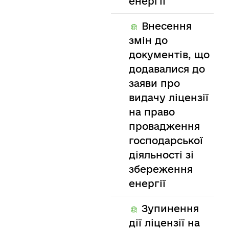
енергії
Внесення
змін до
документів, що
додавалися до
заяви про
видачу ліцензії
на право
провадження
господарської
діяльності зі
збереження
енергії
Зупинення
дії ліцензії на