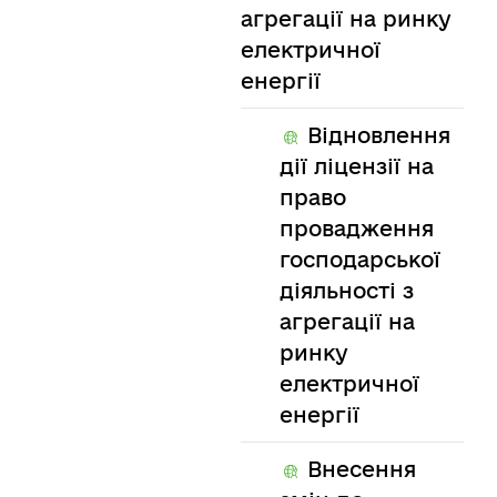
агрегації на ринку
електричної
енергії
Відновлення
дії ліцензії на
право
провадження
господарської
діяльності з
агрегації на
ринку
електричної
енергії
Внесення