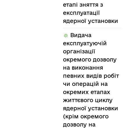
етапі зняття з
експлуатації
ядерної установки
Видача
експлуатуючій
організації
окремого дозволу
на виконання
певних видів робіт
чи операцій на
окремих етапах
життєвого циклу
ядерної установки
(крім окремого
дозволу на