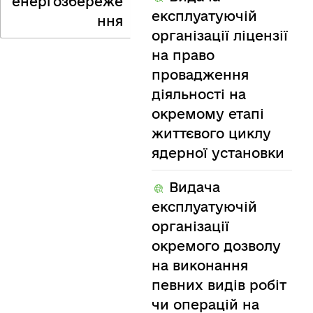
енергозбереже
експлуатуючій
ння
організації ліцензії
на право
провадження
діяльності на
окремому етапі
життєвого циклу
ядерної установки
Видача
експлуатуючій
організації
окремого дозволу
на виконання
певних видів робіт
чи операцій на