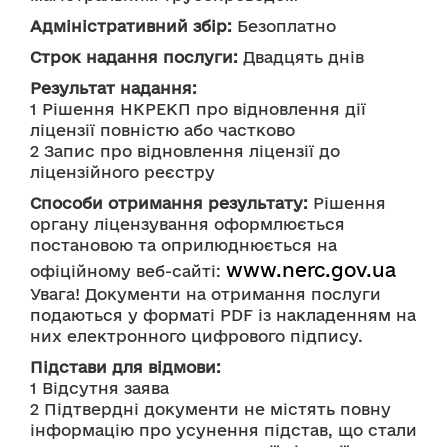
Адміністративний збір:
 Безоплатно
Строк надання послуги:
 Двадцять днів
Результат надання:
1 Рішення НКРЕКП про відновлення дії 
ліцензії повністю або частково 
2 Запис про відновлення ліцензії до 
ліцензійного реєстру
Способи отримання результату:
 Рішення 
органу ліцензування оформлюється 
постановою та оприлюднюється на 
www.nerc.gov.ua
офіційному веб-сайті: 
Увага! Документи на отримання послуги 
подаються у форматі PDF із накладенням на 
них електронного цифрового підпису.
Підстави для відмови:
1 Відсутня заява 
2 Підтвердні документи не містять повну 
інформацію про усунення підстав, що стали 