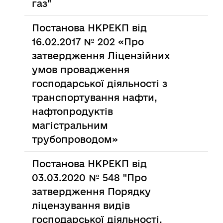
газ"
Постанова НКРЕКП від
16.02.2017 № 202 «Про
затвердження Ліцензійних
умов провадження
господарської діяльності з
транспортування нафти,
нафтопродуктів
магістральним
трубопроводом»
Постанова НКРЕКП від
03.03.2020 № 548 "Про
затвердження Порядку
ліцензування видів
господарської діяльності,