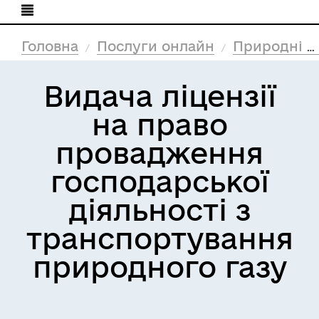
Головна
Послуги онлайн
Природні ресурси та екологія
Видача ліцензії
на право
провадження
господарської
діяльності з
транспортування
природного газу