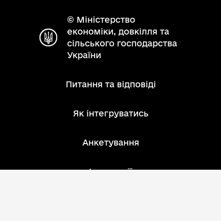
© Міністерство
економіки, довкілля та
сільського господарства
України
Питання та відповіді
Як інтегруватись
Анкетування
Інструкції
Зворотний зв'язок