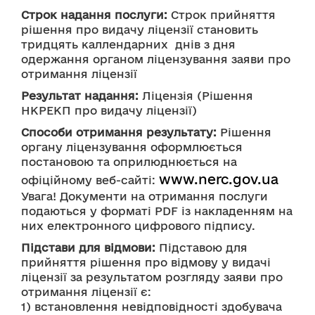
Строк надання послуги:
 Строк прийняття 
рішення про видачу ліцензії становить 
тридцять каллендарних  днів з дня 
одержання органом ліцензування заяви про 
отримання ліцензії
Результат надання:
 Ліцензія (Рішення 
НКРЕКП про видачу ліцензії)
Способи отримання результату:
 Рішення 
органу ліцензування оформлюється 
постановою та оприлюднюється на 
www.nerc.gov.ua
офіційному веб-сайті: 
Увага! Документи на отримання послуги 
подаються у форматі PDF із накладенням на 
них електронного цифрового підпису.
Підстави для відмови:
 Підставою для 
прийняття рішення про відмову у видачі 
ліцензії за результатом розгляду заяви про 
отримання ліцензії є:
1) встановлення невідповідності здобувача 