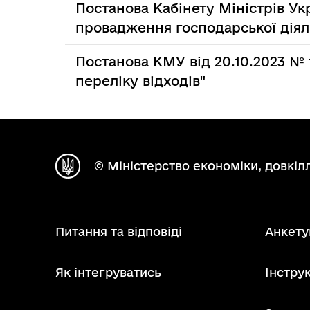
Постанова Кабінету Міністрів Ук
провадження господарської діял
Постанова КМУ від 20.10.2023 № 
переліку відходів"
© Міністерство економіки, довкілл
Питання та відповіді
Анкету
Як інтегруватись
Інструк