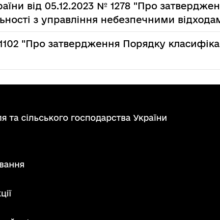
раїни від 05.12.2023 № 1278 "Про затвердже
ьності з управління небезпечними відхода
1102 "Про затвердження Порядку класифікац
я та сільського господарства України
вання
ції