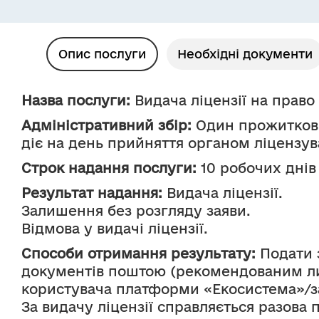
Опис послуги
Необхідні документи
Назва послуги:
 Видача ліцензії на прав
Адміністративний збір:
 Один прожиткови
діє на день прийняття органом ліцензув
Строк надання послуги:
 10 робочих днів
Результат надання:
 Видача ліцензії.
Залишення без розгляду заяви.
Відмова у видачі ліцензії.
Способи отримання результату:
 Подати 
документів поштою (рекомендованим лис
користувача платформи «Екосистема»/з
За видачу ліцензії справляється разова