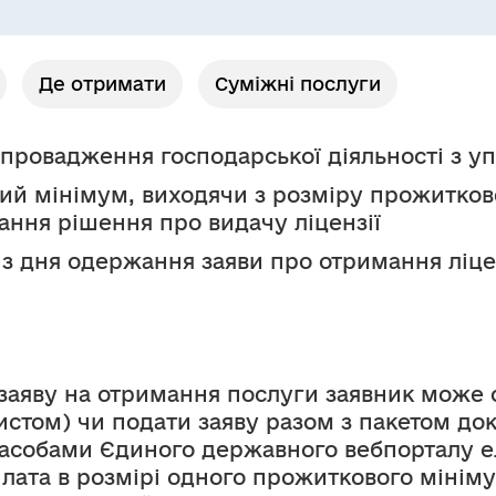
Де отримати
Суміжні послуги
о провадження господарської діяльності з 
й мінімум, виходячи з розміру прожитково
ання рішення про видачу ліцензії
 з дня одержання заяви про отримання ліце
заяву на отримання послуги заявник може 
том) чи подати заяву разом з пакетом доку
асобами Єдиного державного вебпорталу е
 плата в розмірі одного прожиткового мінім