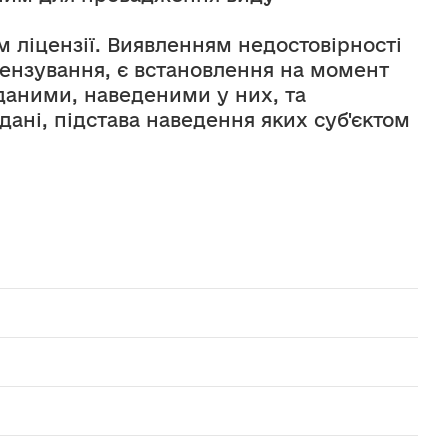
 ліцензії. Виявленням недостовірності 
ензування, є встановлення на момент 
даними, наведеними у них, та 
ні, підстава наведення яких суб'єктом 