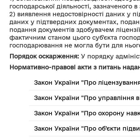
господарської діяльності, зазначеного в 
2) виявлення недостовірності даних у п
даних у підтвердних документах, подан
подання документів здобувачем ліцензії
фактичним станом цього суб'єкта господ
господарювання не могла бути для ньог
Порядок оскарження:
 У порядку адміні
Нормативно-правові акти з питань надан
Закон України "Про ліцензування
Закон України "Про управління 
Закон України "Про охорону на
Закон України "Про об’єкти підв