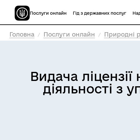
Послуги онлайн
Гід з державних послуг
Над
Головна
Послуги онлайн
Природні р
Видача ліцензії
діяльності з 