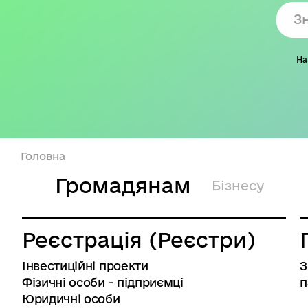
На
Головна
Громадянам
Бізнесу
Реєстрація (Реєстри)
Інвестиційні проекти
З
Фізичні особи - підприємці
п
Юридичні особи