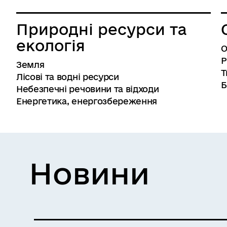
Природні ресурси та
екологія
О
Р
Земля
Т
Лісові та водні ресурси
Б
Небезпечні речовини та відходи
Енергетика, енергозбереження
Новини