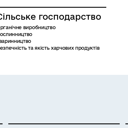
Сільське господарство
рганічне виробництво
ослинництво
варинництво
езпечність та якість харчових продуктів