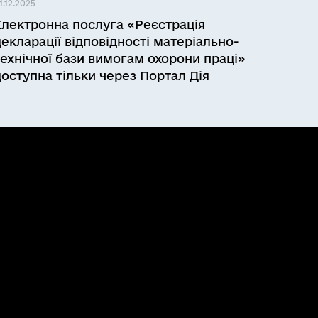
1.12.2025
Електронна послуга «Реєстрація
декларації відповідності матеріально-
технічної бази вимогам охорони праці»
доступна тільки через Портал Дія