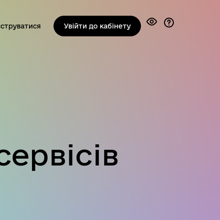
струватися
Увійти до кабінету
сервісів