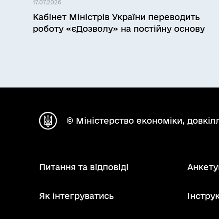
17.07.2026
Кабінет Міністрів України переводить
роботу «єДозволу» на постійну основу
© Міністерство економіки, довкілл
Питання та відповіді
Анкету
Як інтегруватись
Інструк