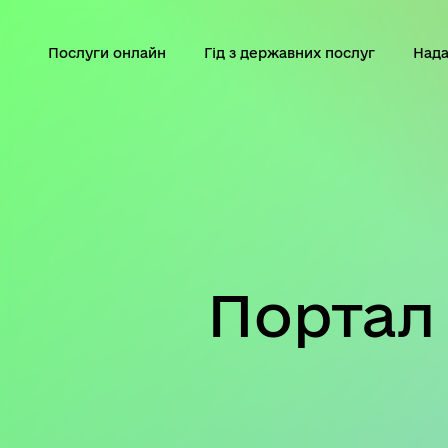
Послуги онлайн
Гід з державних послуг
Нада
Портал 