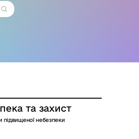
пека та захист
и підвищеної небезпеки