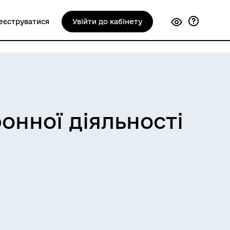
еєструватися
Увійти до кабінету
онної діяльності