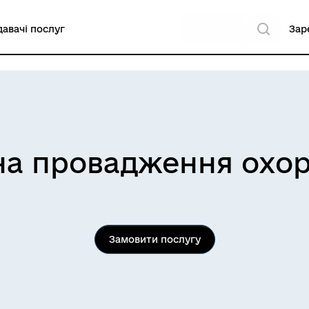
авачі послуг
Зар
 на провадження охор
Замовити послугу