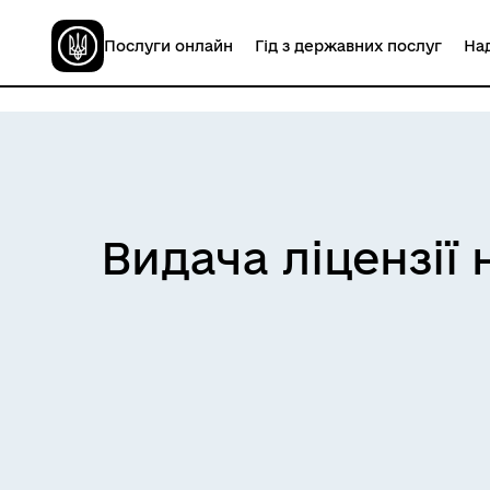
Послуги онлайн
Гід з державних послуг
Над
Видача ліцензії