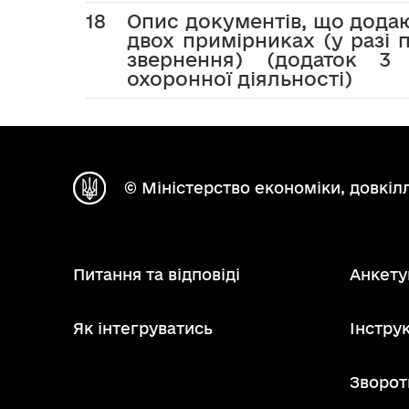
18
Опис документів, що додаю
двох примірниках (у разі
звернення) (додаток 3
охоронної діяльності)
© Міністерство економіки, довкілл
Питання та відповіді
Анкету
Як інтегруватись
Інструк
Зворот