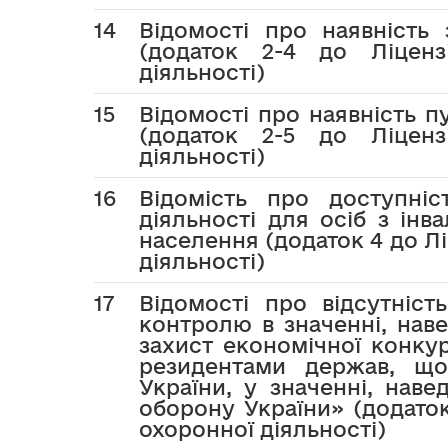
14
Відомості про наявність 
(додаток 2-4 до Ліцен
діяльності)
15
Відомості про наявність п
(додаток 2-5 до Ліцен
діяльності)
16
Відомість про доступніс
діяльності для осіб з інв
населення (додаток 4 до Л
діяльності)
17
Відомості про відсутність
контролю в значенні, наве
захист економічної конкур
резидентами держав, що
України, у значенні, наве
оборону України» (додато
охоронної діяльності)