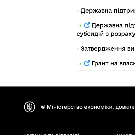
Державна підтри
Державна під
субсидій з розрах
Затвердження ви
Грант на влас
© Міністерство економіки, довкілл