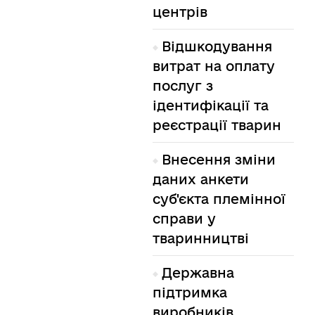
центрів
Відшкодування
витрат на оплату
послуг з
ідентифікації та
реєстрації тварин
Внесення зміни
даних анкети
суб'єкта племінної
справи у
тваринництві
Державна
підтримка
виробників