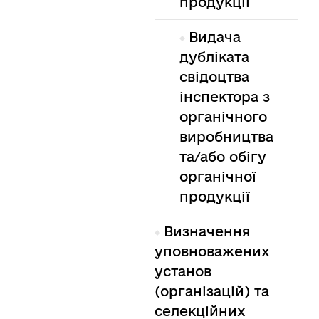
продукції
Видача
дубліката
свідоцтва
інспектора з
органічного
виробництва
та/або обігу
органічної
продукції
Визначення
уповноважених
установ
(організацій) та
селекційних