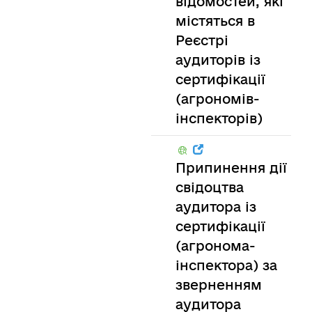
відомостей, які
містяться в
Реєстрі
аудиторів із
сертифікації
(агрономів-
інспекторів)
Припинення дії
свідоцтва
аудитора із
сертифікації
(агронома-
інспектора) за
зверненням
аудитора