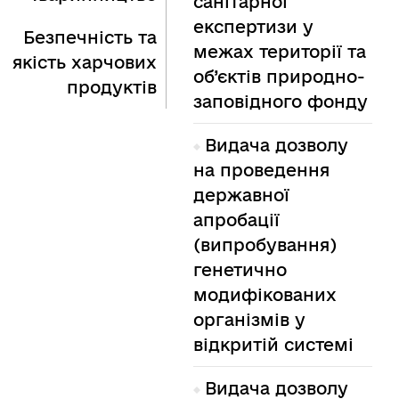
санітарної
експертизи у
Безпечність та
межах території та
якість харчових
об’єктів природно-
продуктів
заповідного фонду
Видача дозволу
на проведення
державної
апробації
(випробування)
генетично
модифікованих
організмів у
відкритій системі
Видача дозволу