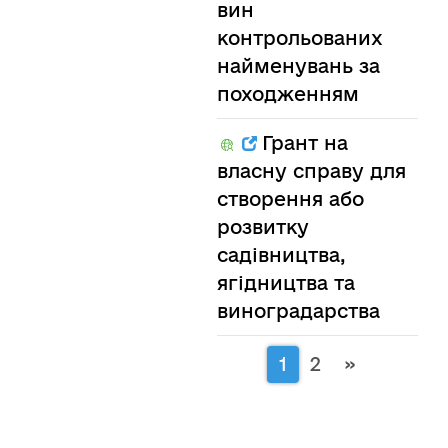
вин
контрольованих
найменувань за
походженням
Грант на
власну справу для
створення або
розвитку
садівництва,
ягідництва та
виноградарства
1
2
»