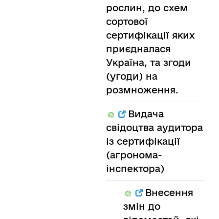
рослин, до схем
сортової
сертифікації яких
приєдналася
Україна, та згоди
(угоди) на
розмноження.
Видача
свідоцтва аудитора
із сертифікації
(агронома-
інспектора)
Внесення
змін до