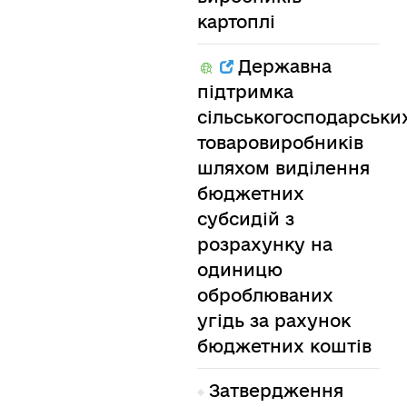
картоплі
Державна
підтримка
сільськогосподарськи
товаровиробників
шляхом виділення
бюджетних
субсидій з
розрахунку на
одиницю
оброблюваних
угідь за рахунок
бюджетних коштів
Затвердження