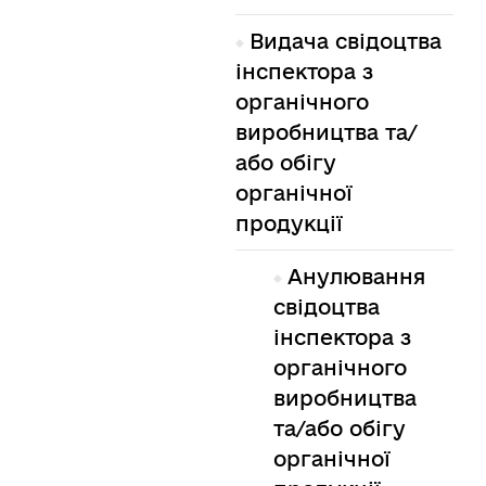
Видача свідоцтва
інспектора з
органічного
виробництва та/
або обігу
органічної
продукції
Анулювання
свідоцтва
інспектора з
органічного
виробництва
та/або обігу
органічної