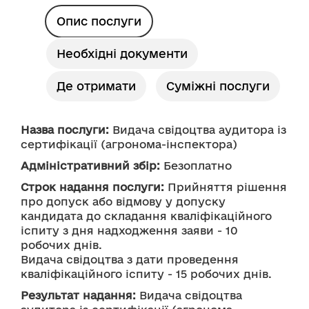
Опис послуги
Необхідні документи
Де отримати
Суміжні послуги
Назва послуги:
 Видача свідоцтва аудитора із 
сертифікації (агронома-інспектора)
Адміністративний збір:
 Безоплатно
Строк надання послуги:
 Прийняття рішення 
про допуск або відмову у допуску 
кандидата до складання кваліфікаційного 
іспиту з дня надходження заяви - 10 
робочих днів. 
Видача свідоцтва з дати проведення 
кваліфікаційного іспиту - 15 робочих днів. 
Результат надання:
 Видача свідоцтва 