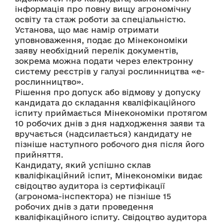
інформація про повну вищу агрономічну 
освіту та стаж роботи за спеціальністю.
Установа, що має намір отримати 
уповноваження, подає до Мінекономіки 
заяву необхідний перелік документів, 
зокрема можна подати через електронну 
систему реєстрів у галузі рослинництва «е-
рослинництво».
Рішення про допуск або відмову у допуску 
кандидата до складання кваліфікаційного 
іспиту приймається Мінекономіки протягом 
10 робочих днів з дня надходження заяви та 
вручається (надсилається) кандидату не 
пізніше наступного робочого дня після його 
прийняття.
Кандидату, який успішно склав 
кваліфікаційний іспит, Мінекономіки видає 
свідоцтво аудитора із сертифікації 
(агронома-інспектора) не пізніше 15 
робочих днів з дати проведення 
кваліфікаційного іспиту. Свідоцтво аудитора 