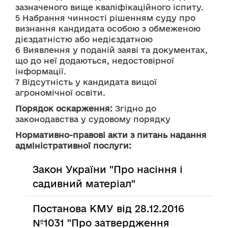
зазначеного вище кваліфікаційного іспиту.
5 Набрання чинності рішенням суду про 
визнання кандидата особою з обмеженою 
дієздатністю або недієздатною
6 Виявлення у поданій заяві та документах, 
що до неї додаються, недостовірної 
інформації.
7 Відсутність у кандидата вищої 
агрономічної освіти.
Порядок оскарження:
 Згідно до 
законодавства у судовому порядку
Нормативно-правові акти з питань надання
адміністративної послуги:
Закон України "Про насіння і
садивний матеріал"
Постанова КМУ від 28.12.2016
№1031 "Про затвердження