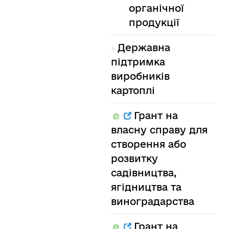
органічної
продукції
Державна
підтримка
виробників
картоплі
Грант на
власну справу для
створення або
розвитку
садівництва,
ягідництва та
виноградарства
Грант на