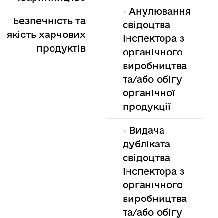
Анулювання
Безпечність та
свідоцтва
якість харчових
інспектора з
продуктів
органічного
виробництва
та/або обігу
органічної
продукції
Видача
дубліката
свідоцтва
інспектора з
органічного
виробництва
та/або обігу