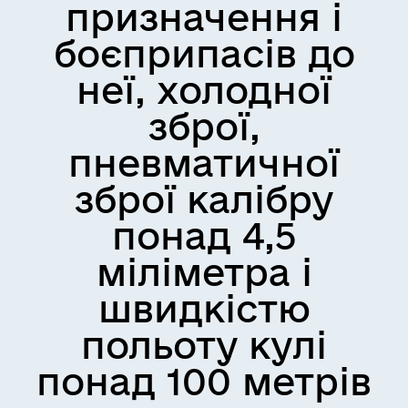
призначення і
боєприпасів до
неї, холодної
зброї,
пневматичної
зброї калібру
понад 4,5
міліметра і
швидкістю
польоту кулі
понад 100 метрів