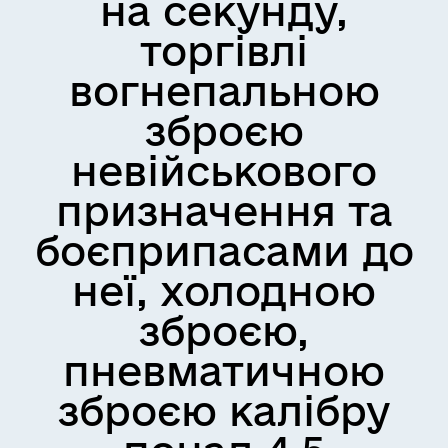
на секунду,
торгівлі
вогнепальною
зброєю
невійськового
призначення та
боєприпасами до
неї, холодною
зброєю,
пневматичною
зброєю калібру