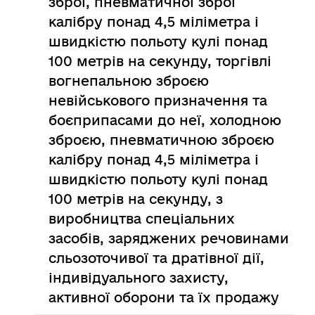
зброї, пневматичної зброї
калібру понад 4,5 міліметра і
швидкістю польоту кулі понад
100 метрів на секунду, торгівлі
вогнепальною зброєю
невійськового призначення та
боєприпасами до неї, холодною
зброєю, пневматичною зброєю
калібру понад 4,5 міліметра і
швидкістю польоту кулі понад
100 метрів на секунду, з
виробництва спеціальних
засобів, заряджених речовинами
сльозоточивої та дратівної дії,
індивідуального захисту,
активної оборони та їх продажу