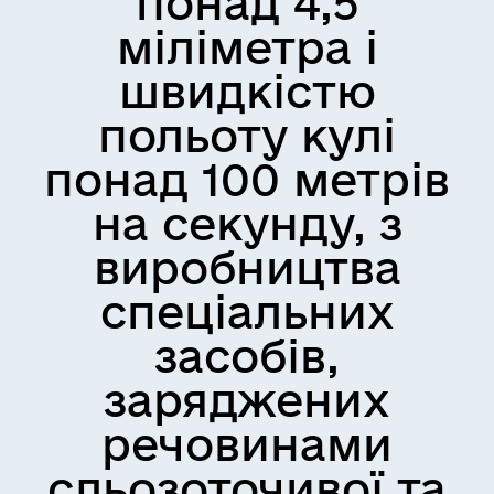
понад 4,5
міліметра і
швидкістю
польоту кулі
понад 100 метрів
на секунду, з
виробництва
спеціальних
засобів,
заряджених
речовинами
сльозоточивої та