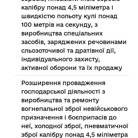
калібру понад 4,5 міліметра і
швидкістю польоту кулі понад
100 метрів на секунду, з
виробництва спеціальних
засобів, заряджених речовинами
сльозоточивої та дратівної дії,
індивідуального захисту,
активної оборони та їх продажу
Розширення провадження
господарської діяльності з
виробництва та ремонту
вогнепальної зброї невійськового
призначення і боєприпасів до
неї, холодної зброї, пневматичної
зброї калібру понад 4,5 міліметра