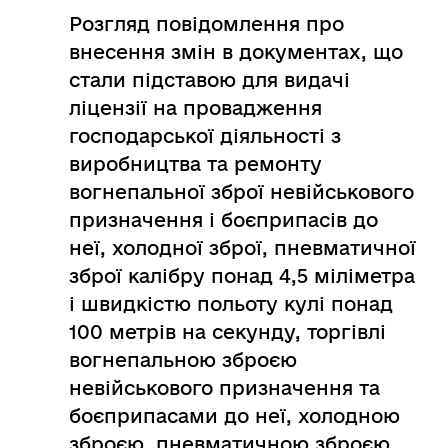
Розгляд повідомлення про
внесення змін в документах, що
стали підставою для видачі
ліцензії на провадження
господарської діяльності з
виробництва та ремонту
вогнепальної зброї невійськового
призначення і боєприпасів до
неї, холодної зброї, пневматичної
зброї калібру понад 4,5 міліметра
і швидкістю польоту кулі понад
100 метрів на секунду, торгівлі
вогнепальною зброєю
невійськового призначення та
боєприпасами до неї, холодною
зброєю, пневматичною зброєю