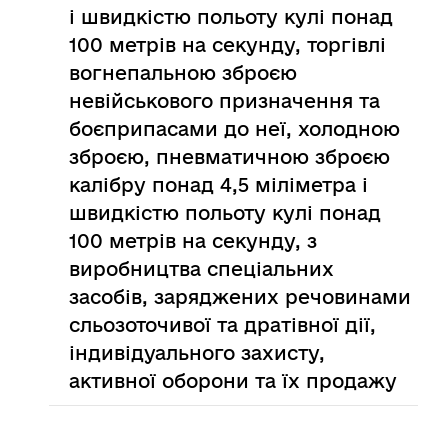
і швидкістю польоту кулі понад
100 метрів на секунду, торгівлі
вогнепальною зброєю
невійськового призначення та
боєприпасами до неї, холодною
зброєю, пневматичною зброєю
калібру понад 4,5 міліметра і
швидкістю польоту кулі понад
100 метрів на секунду, з
виробництва спеціальних
засобів, заряджених речовинами
сльозоточивої та дратівної дії,
індивідуального захисту,
активної оборони та їх продажу