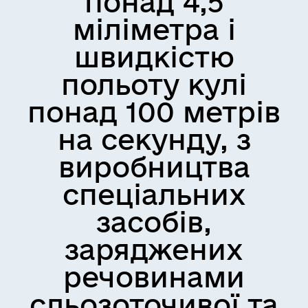
понад 4,5
міліметра і
швидкістю
польоту кулі
понад 100 метрів
на секунду, з
виробництва
спеціальних
засобів,
заряджених
речовинами
сльозоточивої та