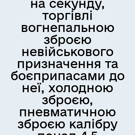
на секунду,
торгівлі
вогнепальною
зброєю
невійськового
призначення та
боєприпасами до
неї, холодною
зброєю,
пневматичною
зброєю калібру