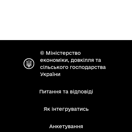
© Міністерство
економіки, довкілля та
сільського господарства
України
Питання та відповіді
Як інтегруватись
Анкетування