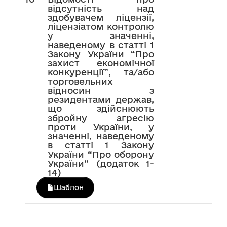
відсутність над
здобувачем ліцензії,
ліцензіатом контролю
у значенні,
наведеному в статті 1
Закону України “Про
захист економічної
конкуренції”, та/або
торговельних
відносин з
резидентами держав,
що здійснюють
збройну агресію
проти України, у
значенні, наведеному
в статті 1 Закону
України “Про оборону
України” (додаток 1-
14)
Шаблон