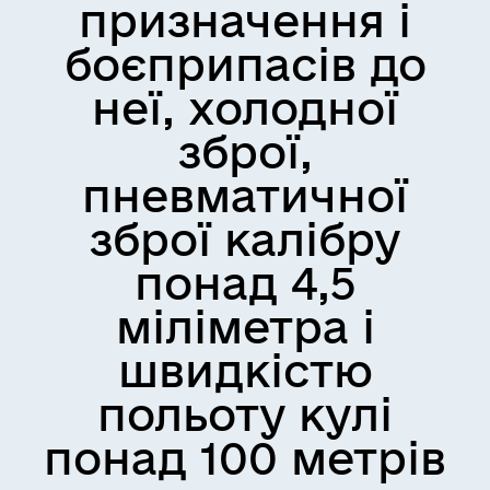
призначення і
боєприпасів до
неї, холодної
зброї,
пневматичної
зброї калібру
понад 4,5
міліметра і
швидкістю
польоту кулі
понад 100 метрів