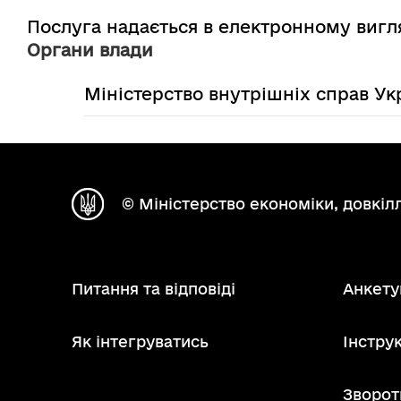
Послуга надається в електронному вигл
Органи влади
Міністерство внутрішніх справ Ук
© Міністерство економіки, довкілл
Питання та відповіді
Анкету
Як інтегруватись
Інструк
Зворот