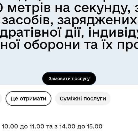
0 метрів на секунду,
 засобів, заряджени
дратівної дії, індиві
ної оборони та їх п
Замовити послугу
Де отримати
Суміжні послуги
10.00 до 11.00 та з 14.00 до 15.00