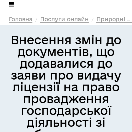
Головна
Послуги онлайн
Природні ресурси та екологія
Внесення змін до
документів, що
додавалися до
заяви про видачу
ліцензії на право
провадження
господарської
діяльності зі