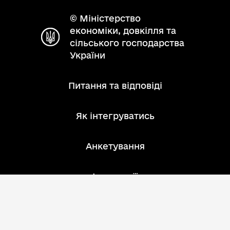
© Міністерство
економіки, довкілля та
сільського господарства
України
Питання та відповіді
Як інтегруватись
Анкетування
Інструкції
Зворотний зв'язок