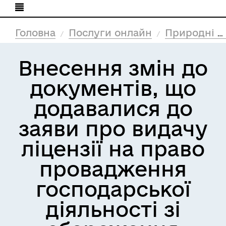
Головна
Послуги онлайн
Природні ресурси та екологія
Внесення змін до
документів, що
додавалися до
заяви про видачу
ліцензії на право
провадження
господарської
діяльності зі