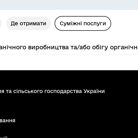
Де отримати
Суміжні послуги
анічного виробництва та/або обігу органічн
я та сільського господарства України
вання