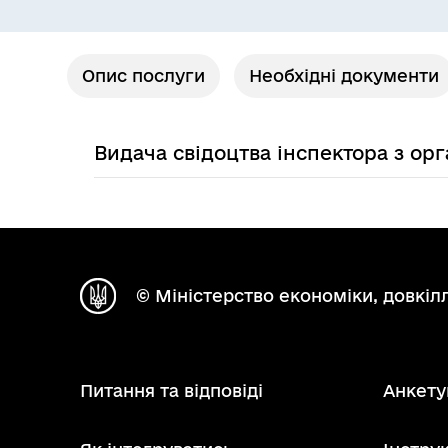
Опис послуги
Необхідні документи
Видача свідоцтва інспектора з орг
© Міністерство економіки, довкілл
Питання та відповіді
Анкету