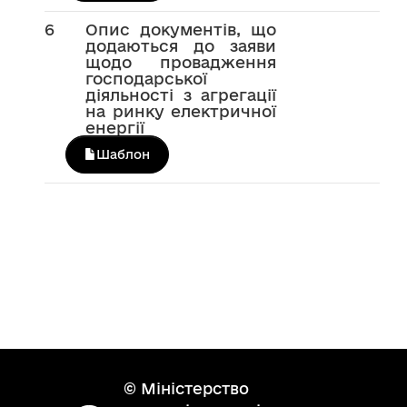
6
Опис документів, що
додаються до заяви
щодо провадження
господарської
діяльності з агрегації
на ринку електричної
енергії
Шаблон
© Міністерство