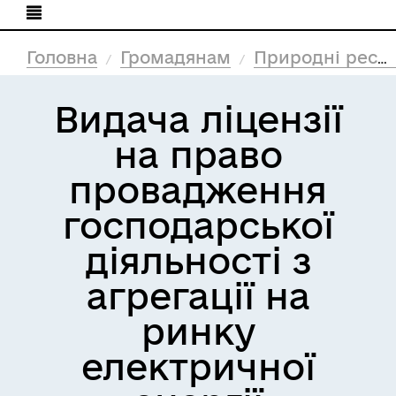
Головна
Громадянам
Природні ресурси та екологія
Видача ліцензії
на право
провадження
господарської
діяльності з
агрегації на
ринку
електричної