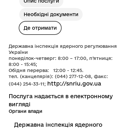
Опис послуги
Необхідні документи
Де отримати
Державна інспекція ядерного регулювання 
України
понеділок-четверг: 8:00 – 17:00, п’ятниця:  
8:00 - 15:45;
Обідня перерва:   12:00 - 12:45.
тел. (канцелярія): (044) 277-12-08, факс: 
http://snriu.gov.ua
(044) 254-33-11; 
Послуга надається в електронному
вигляді
Органи влади
Державна інспекція ядерного