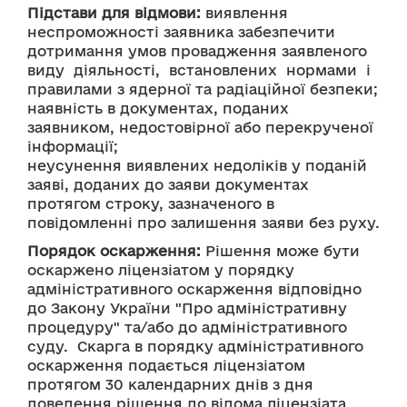
Підстави для відмови:
 виявлення 
неспроможності заявника забезпечити 
дотримання умов провадження заявленого 
виду  діяльності,  встановлених  нормами  і 
правилами з ядерної та радіаційної безпеки; 
наявність в документах, поданих 
заявником, недостовірної або перекрученої 
інформації;
неусунення виявлених недоліків у поданій 
заяві, доданих до заяви документах 
протягом строку, зазначеного в 
повідомленні про залишення заяви без руху.
Порядок оскарження:
 Рішення може бути 
оскаржено ліцензіатом у порядку 
адміністративного оскарження відповідно 
до Закону України "Про адміністративну 
процедуру" та/або до адміністративного 
суду.  Скарга в порядку адміністративного 
оскарження подається ліцензіатом 
протягом 30 календарних днів з дня 
доведення рішення до відома ліцензіата