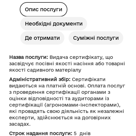
Опис послуги
Необхідні документи
Де отримати
Суміжні послуги
Назва послуги:
 Видача сертифікату, що 
засвідчує посівні якості насіння або товарні 
якості садивного матеріалу
Адміністративний збір:
 Сертифікати 
видаються на платній основі. Оплата послуг 
з проведення сертифікації органами з 
оцінки відповідності та аудиторами із 
сертифікації (агрономами-інспекторами), 
які провадять свою діяльність як незалежні 
експерти, здійснюється на договірних 
засадах.
Строк надання послуги:
 5  днів