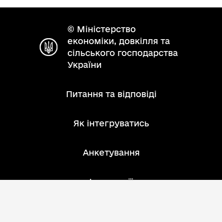
© Міністерство
економіки, довкілля та
сільського господарства
України
Питання та відповіді
Як інтегруватись
Анкетування
Інструкції
Зворотний зв'язок