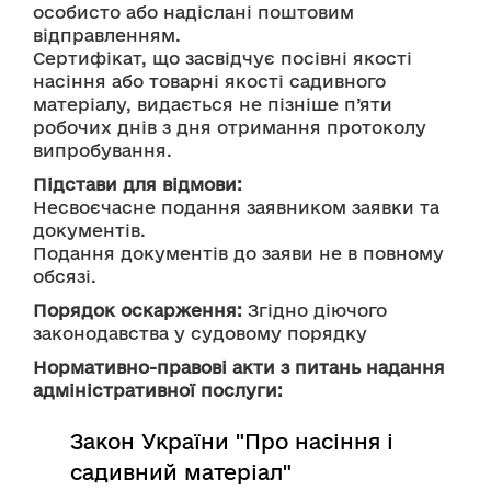
особисто або надіслані поштовим 
відправленням.
Сертифікат, що засвідчує посівні якості 
насіння або товарні якості садивного 
матеріалу, видається не пізніше п’яти 
робочих днів з дня отримання протоколу 
випробування.
Підстави для відмови:
Несвоєчасне подання заявником заявки та 
документів.
Подання документів до заяви не в повному 
обсязі.
Порядок оскарження:
 Згідно діючого 
законодавства у судовому порядку
Нормативно-правові акти з питань надання
адміністративної послуги:
Закон України "Про насіння і
садивний матеріал"