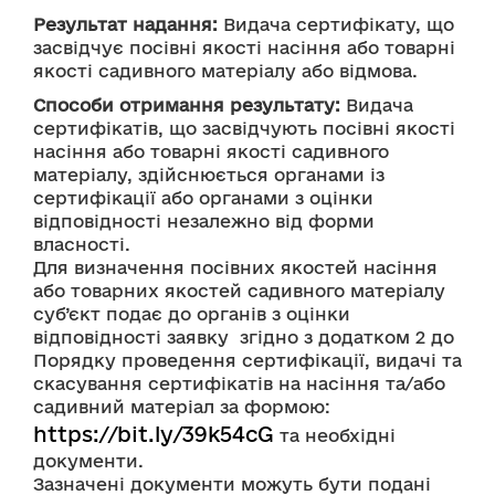
Результат надання:
 Видача сертифікату, що 
засвідчує посівні якості насіння або товарні 
якості садивного матеріалу або відмова.
Способи отримання результату:
 Видача 
сертифікатів, що засвідчують посівні якості 
насіння або товарні якості садивного 
матеріалу, здійснюється органами із 
сертифікації або органами з оцінки 
відповідності незалежно від форми 
власності.
Для визначення посівних якостей насіння 
або товарних якостей садивного матеріалу 
суб’єкт подає до органів з оцінки 
відповідності заявку  згідно з додатком 2 до 
Порядку проведення сертифікації, видачі та 
скасування сертифікатів на насіння та/або 
садивний матеріал за формою: 
https://bit.ly/39k54cG
 та необхідні 
документи.
Зазначені документи можуть бути подані 