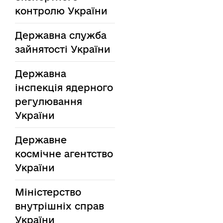
контролю України
Державна служба
зайнятості України
Державна
інспекція ядерного
регулювання
України
Державне
космічне агентство
України
Міністерство
внутрішніх справ
України