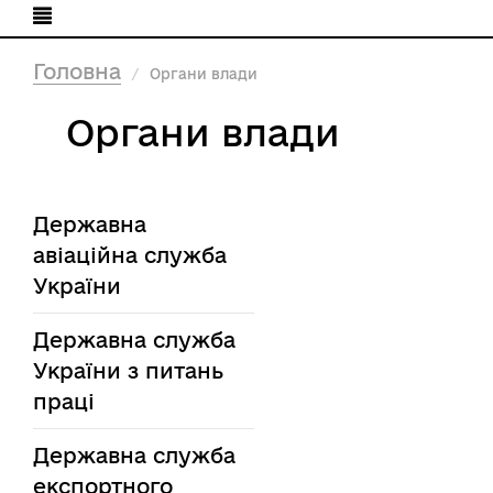
Головна
Органи влади
Органи влади
Державна
авіаційна служба
України
Державна служба
України з питань
праці
Державна служба
експортного