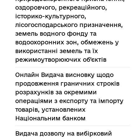
оздоровчого, рекреаційного,
історико-культурного,
лісогосподарського призначення,
земель водного фонду та
водоохоронних зон, обмежень у
використанні земель та їх
режимоутворюючих об’єктів
Онлайн
Видача висновку щодо
продовження граничних строків
розрахунків за окремими
операціями з експорту та імпорту
товарів, установлених
Національним банком
Видача дозволу на вибірковий