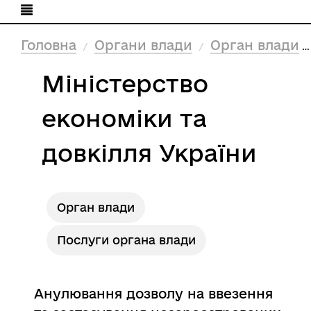
Головна
Органи влади
Орган влади
Міністерство
економіки та
довкілля України
Орган влади
Послуги органа влади
Анулювання дозволу на ввезення