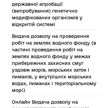
державної апробації
(випробування) генетично
модифікованих організмів у
відкритій системі
Видача дозволу на проведення
робіт на землях водного фонду (в
частині проведення робіт на
землях водного фонду у межах
прибережних захисних смуг
уздовж морів, морських заток і
лиманів, у внутрішніх морських
водах, лиманах і територіальному
морі)
Онлайн
Видача дозволу на