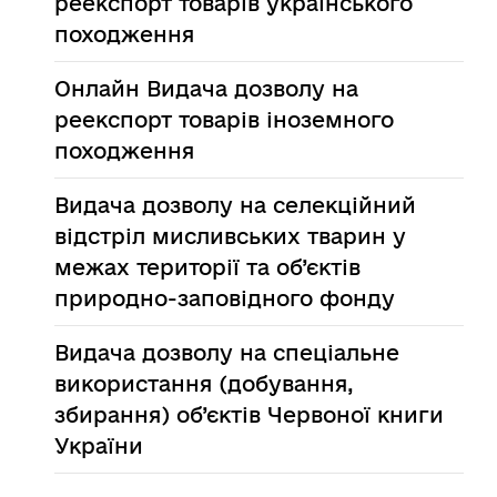
реекспорт товарів українського
походження
Онлайн
Видача дозволу на
реекспорт товарів іноземного
походження
Видача дозволу на селекційний
відстріл мисливських тварин у
межах території та об’єктів
природно-заповідного фонду
Видача дозволу на спеціальне
використання (добування,
збирання) об’єктів Червоної книги
України