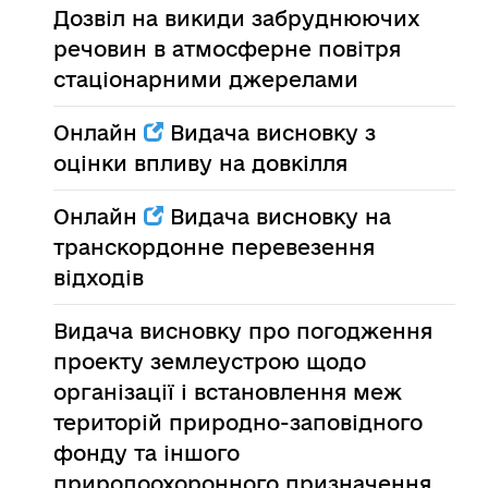
Дозвіл на викиди забруднюючих
речовин в атмосферне повітря
стаціонарними джерелами
Онлайн
Видача висновку з
оцінки впливу на довкілля
Онлайн
Видача висновку на
транскордонне перевезення
відходів
Видача висновку про погодження
проекту землеустрою щодо
організації і встановлення меж
територій природно-заповідного
фонду та іншого
природоохоронного призначення,