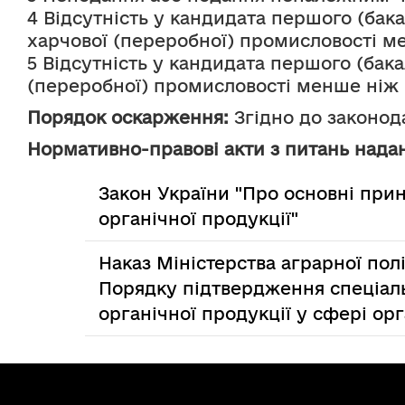
4 Відсутність у кандидата першого (бака
харчової (переробної) промисловості м
5 Відсутність у кандидата першого (бака
(переробної) промисловості менше ніж п
Порядок оскарження:
 Згідно до законо
Нормативно-правові акти з питань надан
Закон України "Про основні при
органічної продукції"
Наказ Міністерства аграрної пол
Порядку підтвердження спеціаль
органічної продукції у сфері ор