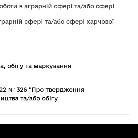
оботи в аграрній сфері та/або сфері 
грарній сфері та/або сфері харчової 
а, обігу та маркування
2022 № 326 "Про твердження
ицтва та/або обігу