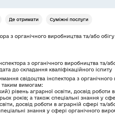
Де отримати
Суміжні послуги
ора з органічного виробництва та/або обігу
інспектора з органічного виробництва та/аб
дата до складання кваліфікаційного іспиту
имання свідоцтва інспектора з органічного 
и таким вимогам:
ий) рівень аграрної освіти, досвід роботи в
ьох років; а також спеціальні знання у сф
віти, досвід роботи в аграрній сфері та/аб
спеціальні знання у сфері органічного виро