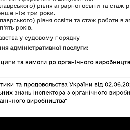
лаврського) рівня аграрної освіти та стаж р
енше ніж три роки.
лаврського) рівня освіти та стаж роботи в а
’ять років.
давства у судовому порядку
ня адміністративної послуги:
нципи та вимоги до органічного виробництв
ітики та продовольства України від 02.06.
них знань інспектора з органічного виробн
ганічного виробництва"