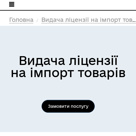
Головна
Видача ліцензії на імпорт товарів
Видача ліцензії
на імпорт товарів
Замовити послугу