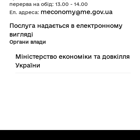
перерва на обід: 13.00 - 14.00 
meconomy@me.gov.ua
Ел. адреса: 
Послуга надається в електронному
вигляді
Органи влади
Міністерство економіки та довкілля
України