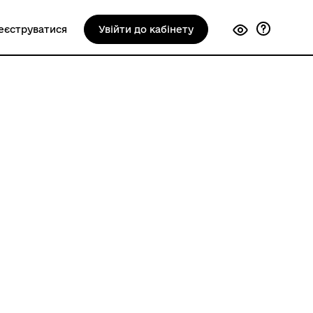
еєструватися
Увійти до кабінету