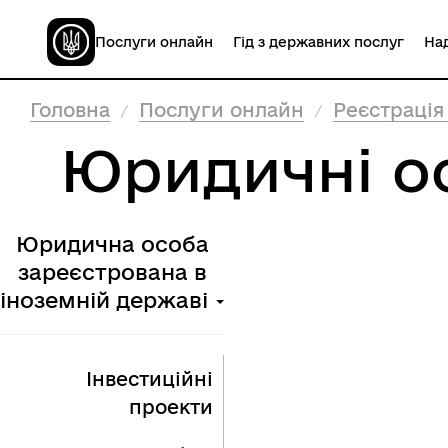
Послуги онлайн
Гід з державних послуг
Над
Головна
Послуги онлайн
Реєстрація
Юридичні о
Юридична особа
зареєстрована в
іноземній державі
Інвестиційні
проекти