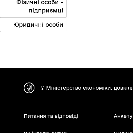
Фізичні особи -
підприємці
Юридичні особи
© Міністерство економіки, довкілл
Питання та відповіді
Анкету