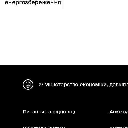
енергозбереження
© Міністерство економіки, довкілл
Питання та відповіді
Анкету