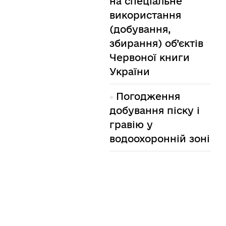
на спеціальне
використання
(добування,
збирання) об’єктів
Червоної книги
України
Погодження
добування піску і
гравію у
водоохоронній зоні