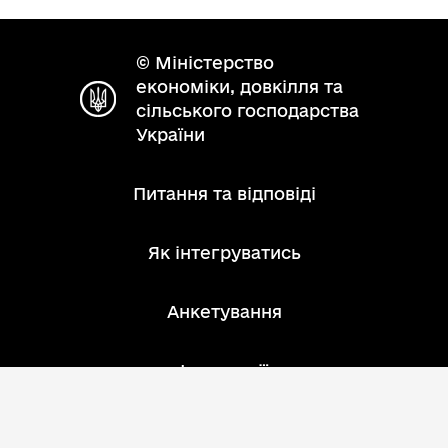
© Міністерство
економіки, довкілля та
сільського господарства
України
Питання та відповіді
Як інтегруватись
Анкетування
Інструкції
Зворотний зв'язок