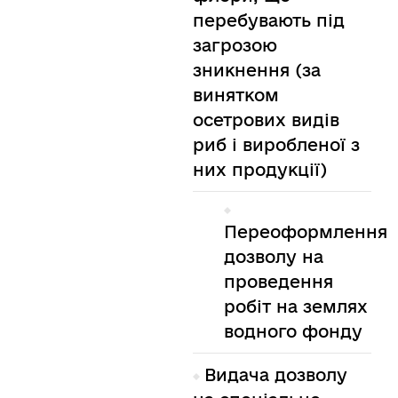
перебувають під
загрозою
зникнення (за
винятком
осетрових видів
риб і виробленої з
них продукції)
Переоформлення
дозволу на
проведення
робіт на землях
водного фонду
Видача дозволу