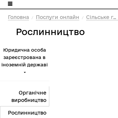
Головна
Послуги онлайн
Сільське господарство
Рослинництво
Юридична особа
зареєстрована в
іноземній державі
Органічне
виробництво
Рослинництво