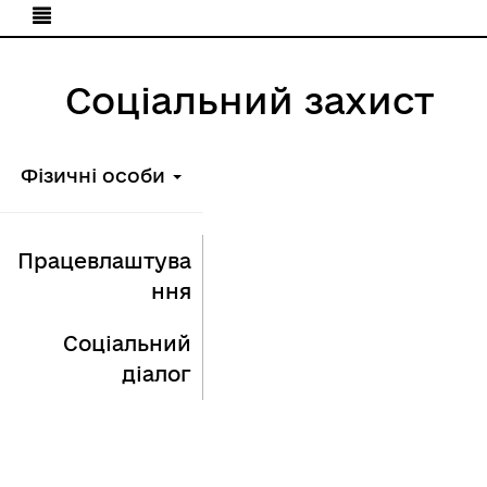
Соціальний захист
Фізичні особи
Працевлаштува
ння
Соціальний
діалог