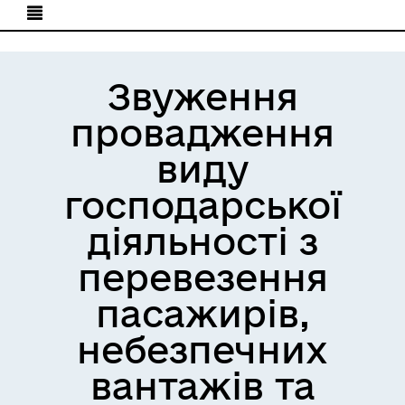
Звуження
провадження
виду
господарської
діяльності з
перевезення
пасажирів,
небезпечних
вантажів та