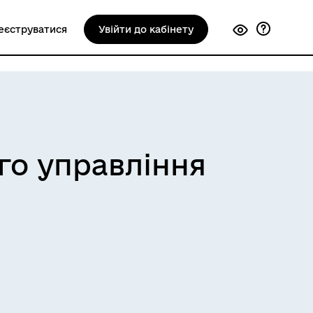
еєструватися
Увійти до кабінету
ого управління