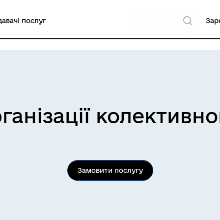
авачі послуг
Зар
ганізації колективн
Замовити послугу