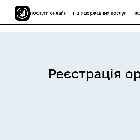
Послуги онлайн
Гід з державних послуг
Над
Реєстрація ор