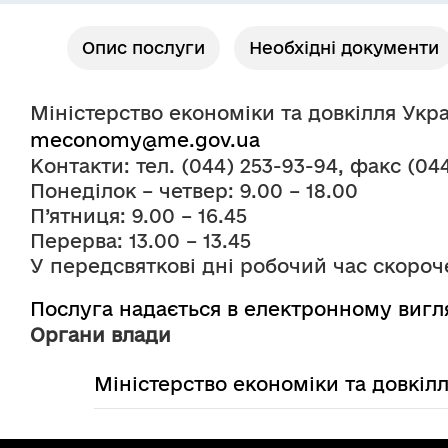
Опис послуги
Необхідні документи
Міністерство економіки та довкілля Укр
meconomy@me.gov.ua
Контакти: тел. (044) 253-93-94, факс (044
Понеділок – четвер: 9.00 – 18.00
П’ятниця: 9.00 – 16.45
Перерва: 13.00 – 13.45
У передсвяткові дні робочий час скороче
Послуга надається в електронному вигл
Органи влади
Міністерство економіки та довкіл