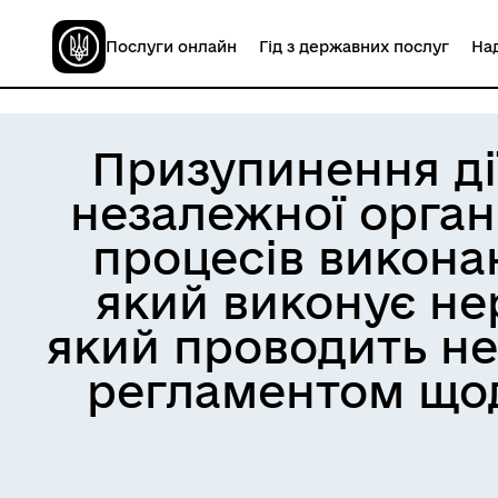
Послуги онлайн
Гід з державних послуг
Над
Призупинення ді
незалежної орган
процесів викона
який виконує нер
який проводить не
регламентом щод