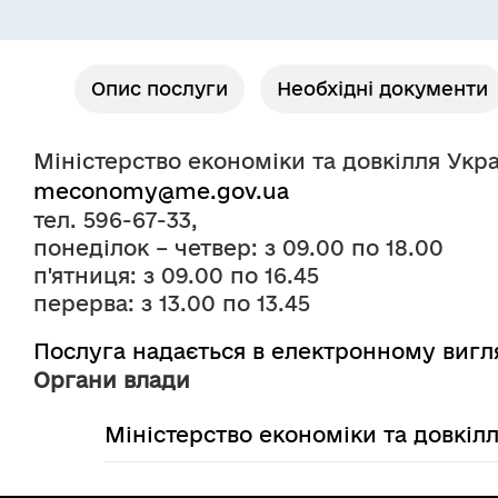
Опис послуги
Необхідні документи
Міністерство економіки та довкілля Укр
meconomy@me.gov.ua
тел. 596-67-33, 
понеділок – четвер: з 09.00 по 18.00
п'ятниця: з 09.00 по 16.45
перерва: з 13.00 по 13.45 
Послуга надається в електронному вигл
Органи влади
Міністерство економіки та довкіл