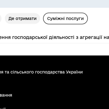
Де отримати
Суміжні послуги
ння господарської діяльності з агрегації н
я та сільського господарства України
вання