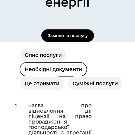
енергії
Замовити послугу
Опис послуги
Необхідні документи
Де отримати
Суміжні послуги
1
Заява про
відновлення дії
ліцензії на право
провадження
господарської
діяльності з агрегації