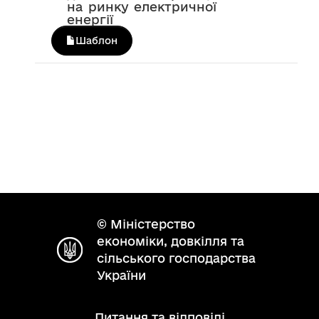
на ринку електричної
енергії
Шаблон
© Міністерство
економіки, довкілля та
сільського господарства
України
Питання та відповіді