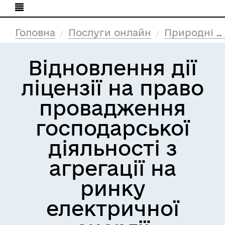
Головна
Послуги онлайн
Природні ресурси та екологія
Відновлення дії
ліцензії на право
провадження
господарської
діяльності з
агрегації на
ринку
електричної