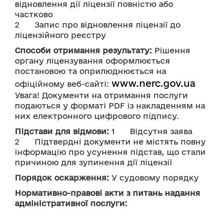
відновлення дії ліцензії повністю або 
частково
2	Запис про відновлення ліцензії до 
ліцензійного реєстру
Способи отримання результату:
 Рішення 
органу ліцензування оформлюється 
постановою та оприлюднюється на 
www.nerc.gov.ua
офіційному веб-сайті: 
Увага! Документи на отримання послуги 
подаються у форматі PDF із накладенням на 
них електронного цифрового підпису.
Підстави для відмови:
 1      Відсутня заява
2	Підтвердні документи не містять повну 
інформацію про усунення підстав, що стали 
причиною для зупинення дії ліцензії
Порядок оскарження:
 У судовому порядку
Нормативно-правові акти з питань надання
адміністративної послуги: