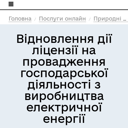
Головна
Послуги онлайн
Природні ресурси та екологія
Відновлення дії
ліцензії на
провадження
господарської
діяльності з
виробництва
електричної
енергії