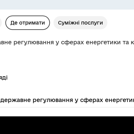
Де отримати
Суміжні послуги
авне регулювання у сферах енергетики та 
яді
є державне регулювання у сферах енергети