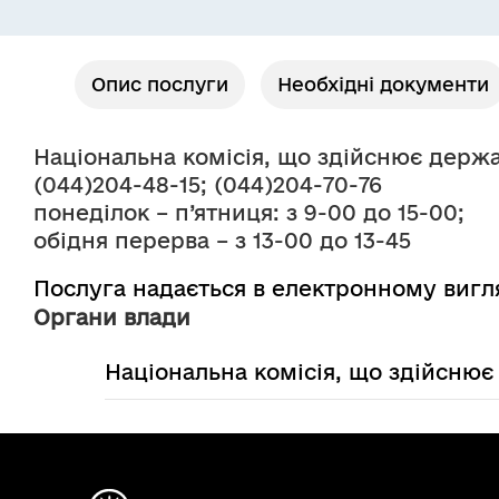
Опис послуги
Необхідні документи
Національна комісія, що здійснює держ
(044)204-48-15; (044)204-70-76
понеділок – п’ятниця: з 9-00 до 15-00;
обідня перерва – з 13-00 до 13-45
Послуга надається в електронному вигл
Органи влади
Національна комісія, що здійсню