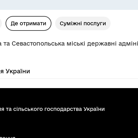
Де отримати
Суміжні послуги
а та Севастопольська міські державні адмін
ля України
я та сільського господарства України