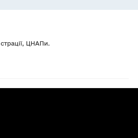
істрації, ЦНАПи.