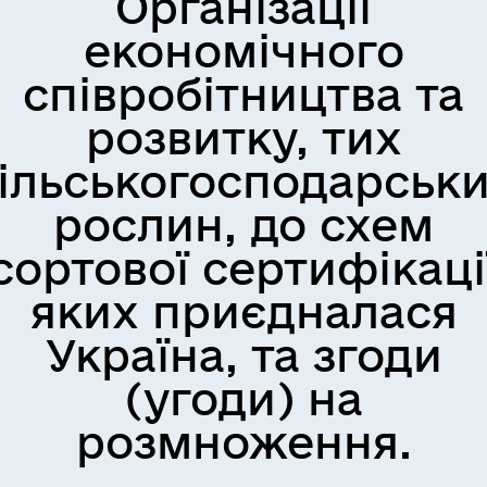
Організації
економічного
співробітництва та
розвитку, тих
ільськогосподарськ
рослин, до схем
сортової сертифікаці
яких приєдналася
Україна, та згоди
(угоди) на
розмноження.