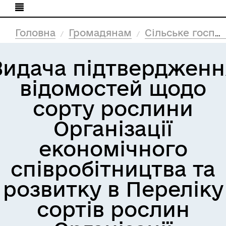
Головна
Громадянам
Сільське господарство
Видача підтвердженн
відомостей щодо
сорту рослини
Організації
економічного
співробітництва та
розвитку в Переліку
сортів рослин