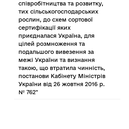
співробітництва та розвитку,
тих сільськогосподарських
рослин, до схем сортової
сертифікації яких
приєдналася Україна, для
цілей розмноження та
подальшого вивезення за
межі України та визнання
такою, що втратила чинність,
постанови Кабінету Міністрів
України від 26 жовтня 2016 р.
№ 762"