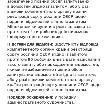
забезпечено повний обсяг запитуваних 
відомостей згідно із запитом, або у разі 
відмови компетентного органу країни 
реєстрації сорту рослини ОЕСР щодо 
надання відомостей згідно із запитом 
Мінекономіки зупиняє розгляд заяви та 
протягом п’яти робочих днів письмово 
інформує про це заявника.
Підстави для відмови:
 Відсутність відповіді 
компетентного органу країни реєстрації 
сорту рослини ОЕСР згідно із запитом 
протягом 90 робочих днів з дати надіслання 
такого запиту або надходження відомостей, 
якими не забезпечено повний обсяг 
запитуваних відомостей згідно із запитом, 
або у разі відмови компетентного органу 
країни реєстрації сорту рослини ОЕСР щодо 
надання відомостей згідно із запитом.
Порядок оскарження:
 У порядку 
адміністративного судочинства.