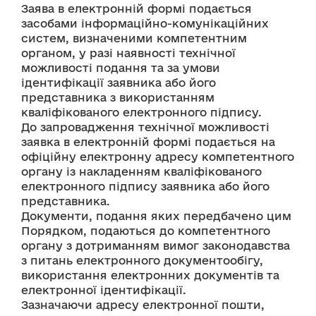
Заява в електронній формі подається 
засобами інформаційно-комунікаційних 
систем, визначеними компетентним 
органом, у разі наявності технічної 
можливості подання та за умови 
ідентифікації заявника або його 
представника з використанням 
кваліфікованого електронного підпису.
До запровадження технічної можливості 
заявка в електронній формі подається на 
офіційну електронну адресу компетентного 
органу із накладенням кваліфікованого 
електронного підпису заявника або його 
представника.
Документи, подання яких передбачено цим 
Порядком, подаються до компетентного 
органу з дотриманням вимог законодавства 
з питань електронного документообігу, 
використання електронних документів та 
електронної ідентифікації.
Зазначаючи адресу електронної пошти, 