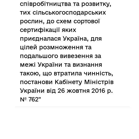
співробітництва та розвитку,
тих сільськогосподарських
рослин, до схем сортової
сертифікації яких
приєдналася Україна, для
цілей розмноження та
подальшого вивезення за
межі України та визнання
такою, що втратила чинність,
постанови Кабінету Міністрів
України від 26 жовтня 2016 р.
№ 762"