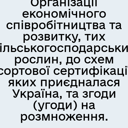
Організації
економічного
співробітництва та
розвитку, тих
ільськогосподарськ
рослин, до схем
сортової сертифікаці
яких приєдналася
Україна, та згоди
(угоди) на
розмноження.