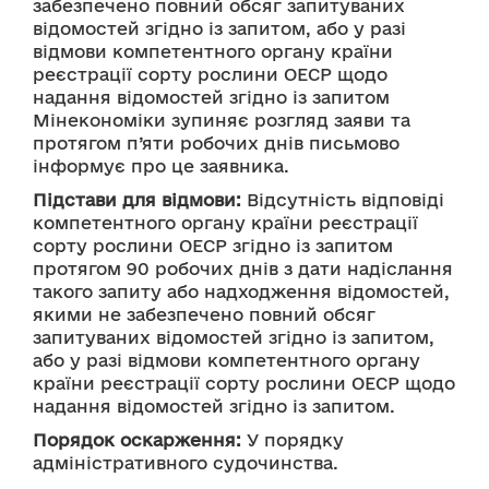
забезпечено повний обсяг запитуваних 
відомостей згідно із запитом, або у разі 
відмови компетентного органу країни 
реєстрації сорту рослини ОЕСР щодо 
надання відомостей згідно із запитом 
Мінекономіки зупиняє розгляд заяви та 
протягом п’яти робочих днів письмово 
інформує про це заявника.
Підстави для відмови:
 Відсутність відповіді 
компетентного органу країни реєстрації 
сорту рослини ОЕСР згідно із запитом 
протягом 90 робочих днів з дати надіслання 
такого запиту або надходження відомостей, 
якими не забезпечено повний обсяг 
запитуваних відомостей згідно із запитом, 
або у разі відмови компетентного органу 
країни реєстрації сорту рослини ОЕСР щодо 
надання відомостей згідно із запитом.
Порядок оскарження:
 У порядку 
адміністративного судочинства.