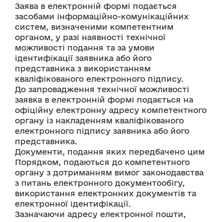
Заява в електронній формі подається 
засобами інформаційно-комунікаційних 
систем, визначеними компетентним 
органом, у разі наявності технічної 
можливості подання та за умови 
ідентифікації заявника або його 
представника з використанням 
кваліфікованого електронного підпису.
До запровадження технічної можливості 
заявка в електронній формі подається на 
офіційну електронну адресу компетентного 
органу із накладенням кваліфікованого 
електронного підпису заявника або його 
представника.
Документи, подання яких передбачено цим 
Порядком, подаються до компетентного 
органу з дотриманням вимог законодавства 
з питань електронного документообігу, 
використання електронних документів та 
електронної ідентифікації.
Зазначаючи адресу електронної пошти, 