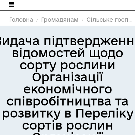
Головна
Громадянам
Сільське господарство
Видача підтвердженн
відомостей щодо
сорту рослини
Організації
економічного
співробітництва та
розвитку в Переліку
сортів рослин