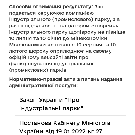
Способи отримання результату:
 Звіт 
подається керуючою компанією 
індустріального (промислового) парку, а в 
разі її відсутності - ініціатором створення 
індустріального парку щопівроку не пізніше 
10 липня та 10 січня до Мінекономіки. 
Мінекономіки не пізніше 10 серпня та 10 
лютого щороку оприлюднює на своєму 
офіційному вебсайті звіти про 
функціонування індустріальних 
(промислових) парків.
Нормативно-правові акти з питань надання
адміністративної послуги:
Закон України "Про
індустріальні парки"
Постанова Кабінету Міністрів
України від 19.01.2022 № 27