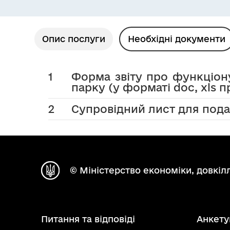
Опис послуги
Необхідні документи
1
Форма звіту про функціон
парку (у форматі doc, xls 
2
Супровідний лист для подач
© Міністерство економіки, довкілл
Питання та відповіді
Анкету