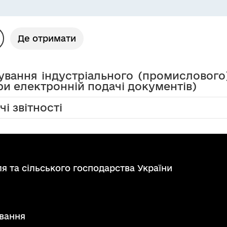
Де отримати
ування індустріального (промислового
при електронній подачі документів)
і звітності
я та сільського господарства України
вання