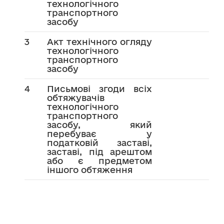
технологічного
транспортного
засобу
3
Акт технічного огляду
технологічного
транспортного
засобу
4
Письмові згоди всіх
обтяжувачів
технологічного
транспортного
засобу, який
перебуває у
податковій заставі,
заставі, під арештом
або є предметом
іншого обтяження