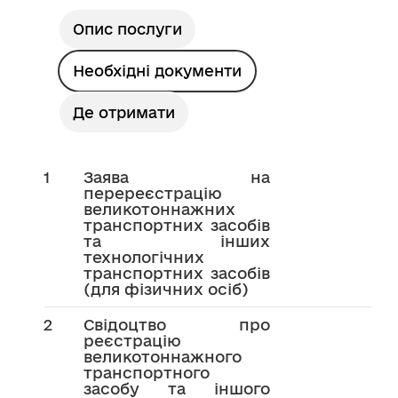
Опис послуги
Необхідні документи
Де отримати
1
Заява на
перереєстрацію
великотоннажних
транспортних засобів
та інших
технологічних
транспортних засобів
(для фізичних осіб)
2
Свідоцтво про
реєстрацію
великотоннажного
транспортного
засобу та іншого