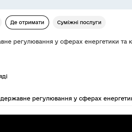
Де отримати
Суміжні послуги
авне регулювання у сферах енергетики та 
яді
є державне регулювання у сферах енергети