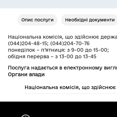
Опис послуги
Необхідні документи
Національна комісія, що здійснює держ
(044)204-48-15; (044)204-70-76
понеділок – п’ятниця: з 9-00 до 15-00;
обідня перерва – з 13-00 до 13-45
Послуга надається в електронному вигл
Органи влади
Національна комісія, що здійсню