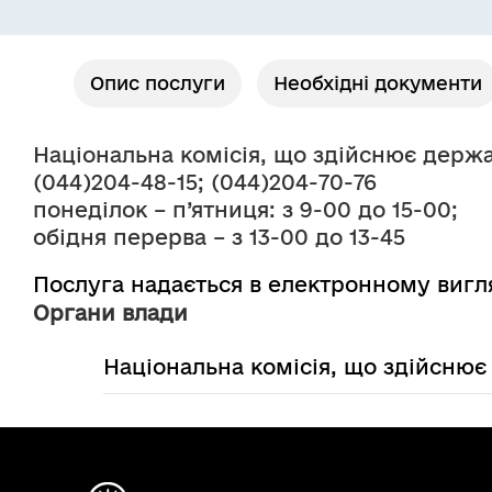
Опис послуги
Необхідні документи
Національна комісія, що здійснює держ
(044)204-48-15; (044)204-70-76
понеділок – п’ятниця: з 9-00 до 15-00;
обідня перерва – з 13-00 до 13-45
Послуга надається в електронному вигл
Органи влади
Національна комісія, що здійсню