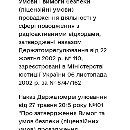
Умови і вимоги безпеки
(ліцензійні умови)
провадження діяльності у
сфері поводження з
радіоактивними відходами,
затверджені наказом
Держатомрегулювання від 22
жовтня 2002 р. № 110,
зареєстровані в Міністерстві
юстиції України 06 листопада
2002 р. за № 874/7162
Наказ Держатомрегулювання
від 27 травня 2015 року №101
"Про затвердження Вимог та
умов безпеки (ліцензійних
умов) провадження