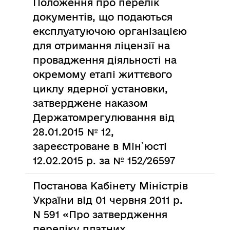
Положення про перелік
документів, що подаються
експлуатуючою організацією
для отримання ліцензії на
провадження діяльності на
окремому етапі життєвого
циклу ядерної установки,
затверджене наказом
Держатомрегулювання від
28.01.2015 № 12,
зареєстроване в Мін`юсті
12.02.2015 р. за № 152/26597
Постанова Кабінету Міністрів
України від 01 червня 2011 р.
N 591 «Про затвердження
переліку платних