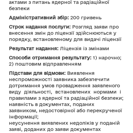
актами з питань ядерної та радіаційної 
безпеки
Адміністративний збір:
 200 гривень
Строк надання послуги:
 Розгляд заяви про 
внесення змін до ліцензії здійснюються у 
порядку, встановленому для видачі ліцензії
Результат надання:
 Ліцензія із змінами 
Способи отримання результату:
 1) нарочно;
2) поштовим відправленням
Підстави для відмови:
 Виявлення 
неспроможності заявника забезпечити 
дотримання умов провадження заявленого 
виду  діяльності,  встановлених  нормами  і 
правилами з ядерної та радіаційної безпеки; 
наявність в документах, поданих 
заявником, недостовірної або перекрученої 
інформації;
неусунення виявлених недоліків у поданій 
заяві, доданих до заяви документах 