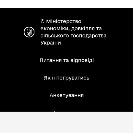
© Міністерство
економіки, довкілля та
сільського господарства
України
Питання та відповіді
Як інтегруватись
Анкетування
Інструкції
Зворотний зв'язок