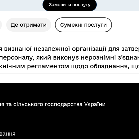
Замовити послугу
Де отримати
Суміжні послуги
 визнаної незалежної організації для затв
персоналу, який виконує нерознімні з’єдна
технічним регламентом щодо обладнання, щ
я та сільського господарства України
вання