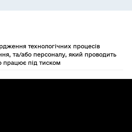
ердження технологічних процесів
ння, та/або персоналу, який проводить
о працює під тиском