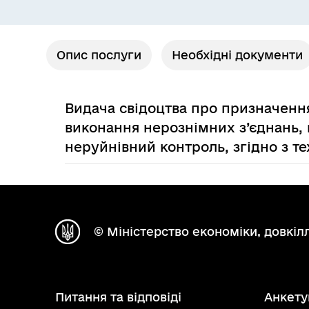
Опис послуги
Необхідні документи
Видача свідоцтва про призначення
виконання нерознімних з’єднань, 
неруйнівний контроль, згідно з 
© Міністерство економіки, довкілл
Питання та відповіді
Анкету