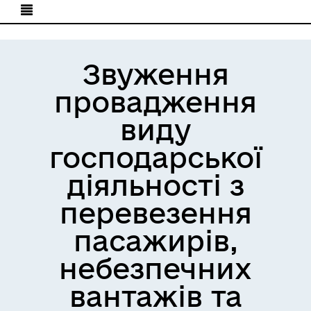
Звуження
провадження
виду
господарської
діяльності з
перевезення
пасажирів,
небезпечних
вантажів та