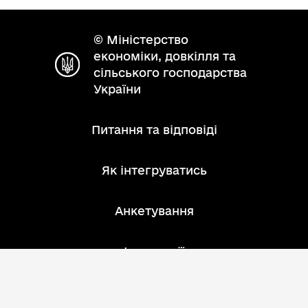
© Міністерство
економіки, довкілля та
сільського господарства
України
Питання та відповіді
Як інтегруватись
Анкетування
Інструкції
Зворотний зв'язок