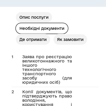
Опис послуги
Необхідні документи
Де отримати
Як замовити
1
Заява про реєстрацію
великотоннажного та
іншого
технологічного
транспортного
засобу (для
юридичних осіб)
2
Копії документів, що
підтверджують право
володіння,
користування і