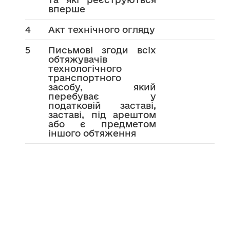
вперше
4
Акт технічного огляду
5
Письмові згоди всіх
обтяжувачів
технологічного
транспортного
засобу, який
перебуває у
податковій заставі,
заставі, під арештом
або є предметом
іншого обтяження